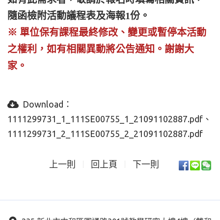
隨函檢附活動議程表及海報1份。
※ 單位保有課程最終修改、變更或暫停本
活動
之權利，如有相關異動將公告通知。
謝謝大
家。
Download：
1111299731_1_111SE00755_1_21091102887.pdf
1111299731_2_111SE00755_2_21091102887.pdf
上一則
回上頁
下一則