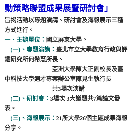
動策略聯盟成果展暨研討會」
旨揭活動以專題演講、研討會及海報展示三種
方式進行。
一、主辦單位：
國立屏東大學。
(一)、專題演講：
臺北市立大學教育行政與評
鑑研究所何希慧所長、
亞洲大學陳大正副校長及臺
中科技大學選才專案辦公室陳見生執行長
共3場次演講
(二)、研討會：
3場次 3大議題共7篇論文發
表。
(三)、海報展示：
21所大學26個主題成果海報
分享。