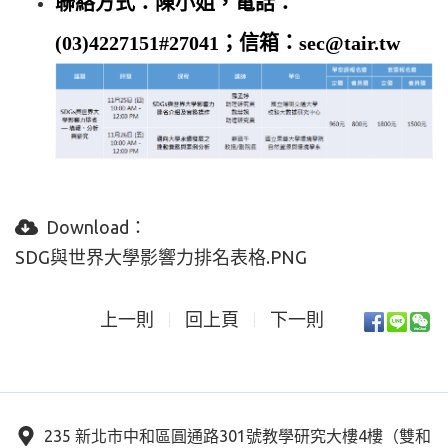
聯絡方式：陳小姐，電話：
(03)4227151#27041；信​箱：sec@tair.tw
Download：
SDG與世界大學影響力排名表格.PNG
上一則
回上頁
下一則
235 新北市中和區圓通路301號教學研究大樓4樓（雙和