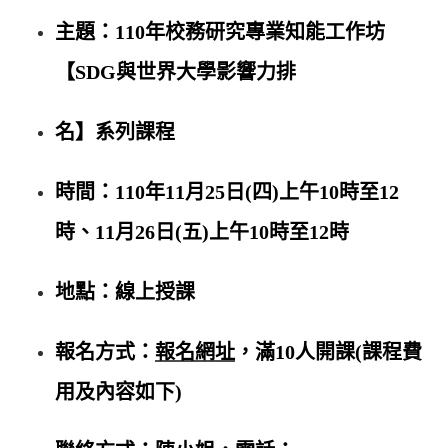
​主題：110年校務研究專業知能工作坊
【SDG與世界大學影響力排
名】系列課程
時間：110年11月25日(四)上午10時至12
時、11月26日(五)上午10時至12時
地點：線上授課
報名方式：
報名網址
，滿10人開課(課程費
用及內容如下)