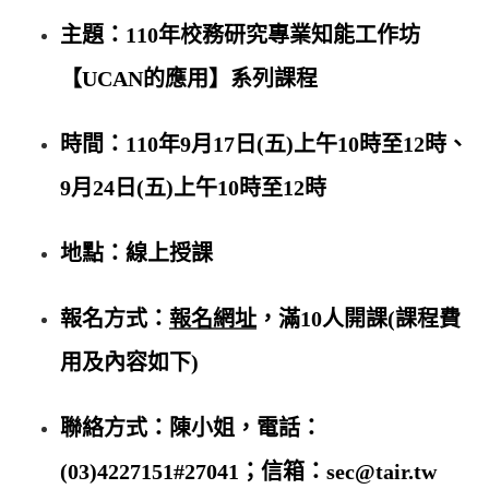
主題：110年校務研究專業知能工作坊
【UCAN的應用】系列課程
時間：110年9月17日(五)上午10時至12時、
9月24日(五)上午10時至12時
地點：線上授課
報名方式：
報名網址
，滿10人開課(課程費
用及內容如下)
聯絡方式：陳小姐，電話：
(03)4227151#27041；信​箱：sec@tair.tw