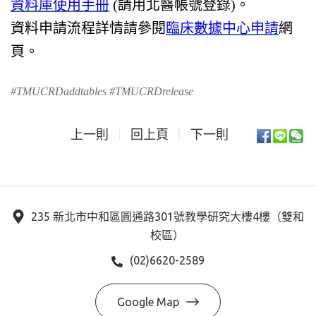
資料庫使用手冊
(請用北醫帳號登錄)。
資料申請流程詳情請參閱
臨床數據中心申請
網
頁。
#TMUCRDaddtables #TMUCRDrelease
上一則
回上頁
下一則
235 新北市中和區圓通路301號教學研究大樓4樓（雙和
校區）
(02)6620-2589
Google Map