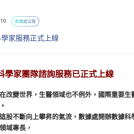
.10
數據處公告
科學家服務正式上線
科學家團隊諮詢服務已正式上線
在改變世界，生醫領域也不例外，
國際重要生
。
這股不斷向上攀昇的氣流，數據處開辦數據科
領域專長，