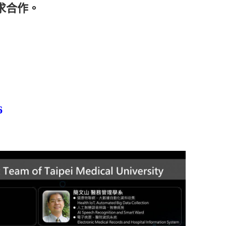
求合作。
6