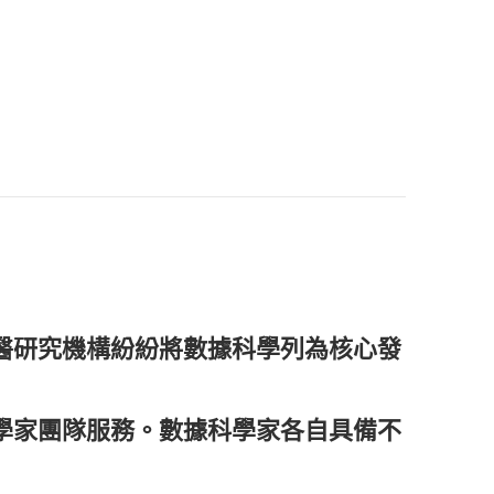
醫研究機構紛紛將數據科學列為核心發
學家團隊服務。
數據科學家各自具備不