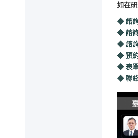
如在研
◆ 諮
◆ 諮
◆ 諮
◆ 預
◆ 表
◆ 聯絡