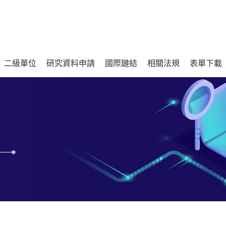
二級單位
研究資料申請
國際鏈結
相關法規
表單下載