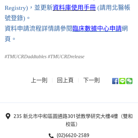
Registry)，並更新
資料庫使用手冊
(請用北醫帳
號登錄)。
資料申請流程詳情請參閱
臨床數據中心申請
網
頁。
#TMUCRDaddtables #TMUCRDrelease
上一則
回上頁
下一則
235 新北市中和區圓通路301號教學研究大樓4樓（雙和
校區）
(02)6620-2589