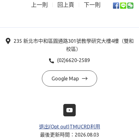
上一則
回上頁
下一則
235 新北市中和區圓通路301號教學研究大樓4樓（雙和
校區）
(02)6620-2589
Google Map
退出(Opt out)TMUCRD利用
最後更新時間：2026.08.03