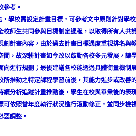
校參考。
學校需設定計畫目標，可參考文中原則針對學校現
全校師生共同參與目標制定過程，以取得所有人共
規劃計畫內容，由於過去計畫目標過度重視排名與
空間，故深耕計畫如今改以鼓勵各校多元發展，讓
面向進行規劃；最後建議各校能透過具體衡量機制
校所推動之特定課程學習前後，其能力進步或改善
持續分析追蹤計畫推動後，學生在校與畢業後的表
標可依照當年度執行狀況進行滾動修正，並同步檢
必要調整。