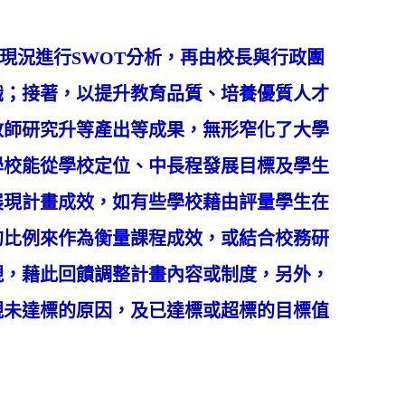
況進行SWOT分析，再由校長與行政團
識；接著，以提升教育品質、培養優質人才
教師研究升等產出等成果，無形窄化了大學
學校能從學校定位、中長程發展目標及學生
展現計畫成效，如有些學校藉由評量學生在
的比例來作為衡量課程成效，或結合校務研
現，藉此回饋調整計畫內容或制度，另外，
視未達標的原因，及已達標或超標的目標值