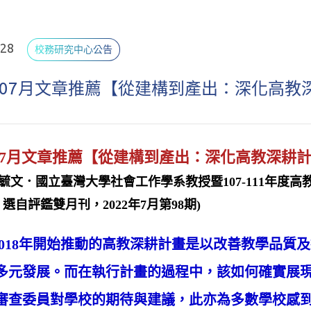
.28
校務研究中心公告
年07月文章推薦【從建構到產出：深化高
年07月文章推薦【從建構到產出：深化高教深耕
陳毓文．國立臺灣大學社會工作學系教授暨107-111年
選自評鑑雙月刊，2022年7月第98期)
18年開始推動的高教深耕計畫是以改善教學品質
多元發展。而在執行計畫的過程中，該如何確實展現計畫
審查委員對學校的期待與建議，此亦為多數學校感