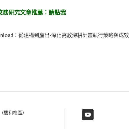
校務研究文章推薦：
請點我
nload：
從建構到產出-深化高教深耕計畫執行策略與成效展
樓（雙和校區）