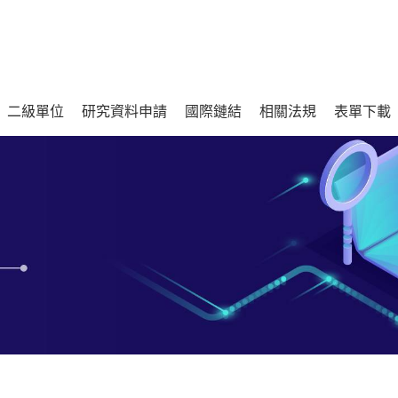
二級單位
研究資料申請
國際鏈結
相關法規
表單下載