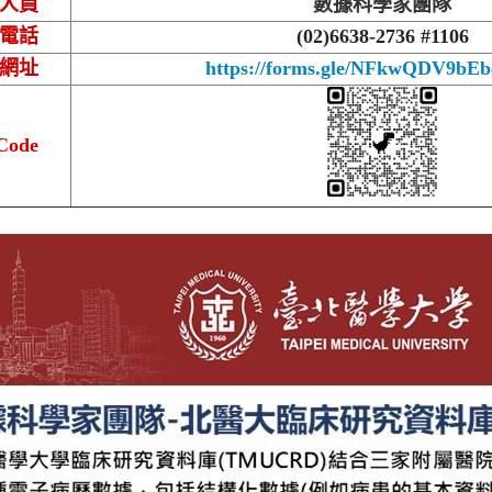
人員
數據科學家團隊
電話
(02)6638-2736 #1106
網址
https://forms.gle/NFkwQDV9bE
Code