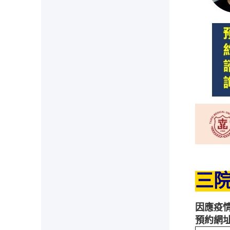
三
因應疫
預約網