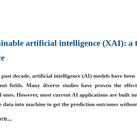
inable artificial intelligence (XAI): a
ce
past decade, artificial intelligence (AI) models have been 
rent fields. Many diverse studies have proven the effec
cal ones. However, most current AI applications are built i
he data into machine to get the prediction outcomes withou
re...