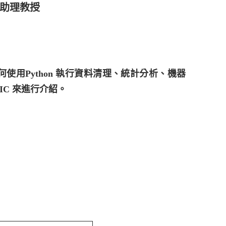
慶助理教授
如何使用Python 執行資料清理、統計分析、機器
C 來進行介紹。