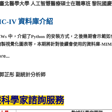
臺北醫學大學 人工智慧醫療碩士在職專班 黎阮國
IC-IV 資料庫介紹
EWs 中，介紹了Python 的安裝方式，之後幾期會示範
製視覺化圖表等，本期將針對後續會使用的資料庫-MIMI
re...
郭芷彤 副統計分析師
據科學家諮詢服務