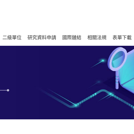
二級單位
研究資料申請
國際鏈結
相關法規
表單下載