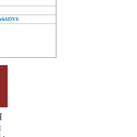
bek6DV6