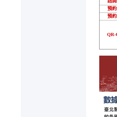
諮詢
預約
預約
QR-