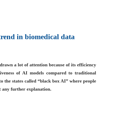
 trend in biomedical data
drawn a lot of attention because of its efficiency
tiveness of AI models compared to traditional
nto the states called “black box AI” where people
t any further explanation.