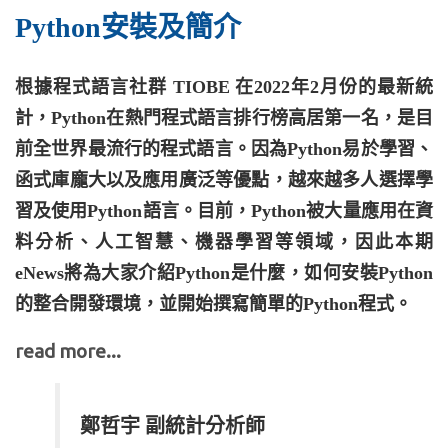
Python安裝及簡介
根據程式語言社群 TIOBE 在2022年2月份的最新統
計，Python在熱門程式語言排行榜高居第一名，是目
前全世界最流行的程式語言。因為Python易於學習、
函式庫龐大以及應用廣泛等優點，越來越多人選擇學
習及使用Python語言。目前，Python被大量應用在資
料分析、人工智慧、機器學習等領域，因此本期
eNews將為大家介紹Python是什麼，如何安裝Python
的整合開發環境，並開始撰寫簡單的Python程式。
read more...
鄭哲宇 副統計分析師