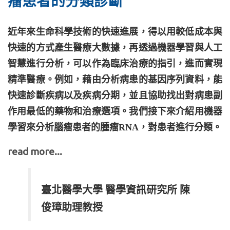
瘤患者的分類診斷
近年來生命科學技術的快速進展，得以用較低成本與
快速的方式產生醫療大數據，再透過機器學習與人工
智慧進行分析，可以作為臨床治療的指引，進而實現
精準醫療。例如，藉由分析病患的基因序列資料，能
快速診斷疾病以及疾病分期，並且協助找出對病患副
作用最低的藥物和治療選項。我們接下來介紹用機器
學習來分析腦瘤患者的腫瘤RNA，對患者進行分類。
read more...
臺北醫學大學 醫學資訊研究所 陳
俊璋助理教授