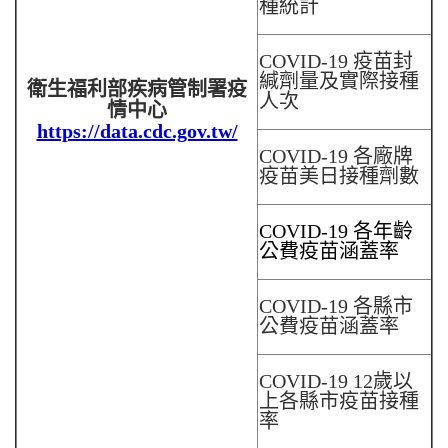
種統計
COVID-19 疫苗封
緘劑量及實際接種
衛生福利部疾病管制署疫
人次
情中心
https://data.cdc.gov.tw/
COVID-19 各廠牌
疫苗美日接種劑數
COVID-19 各年齡
公費疫苗涵蓋率
COVID-19 各縣市
公費疫苗涵蓋率
COVID-19 12歲以
上各縣市疫苗接種
率