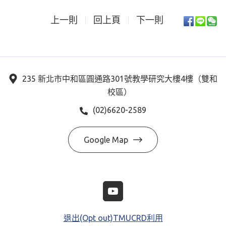
上一則
回上頁
下一則
235 新北市中和區圓通路301號教學研究大樓4樓（雙和
校區）
(02)6620-2589
Google Map
退出(Opt out)TMUCRD利用