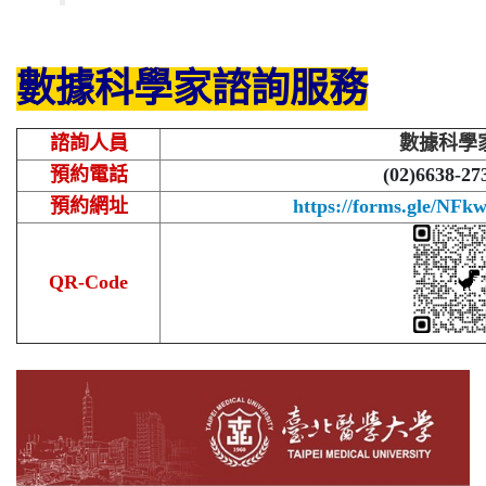
數據科學家諮詢服務
諮詢人員
數據科學
預約電話
(02)6638-27
預約網址
https://forms.gle/N
QR-Code