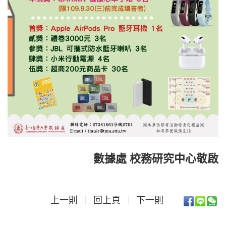
數據處 校務研究中心敬啟
上一則
回上頁
下一則