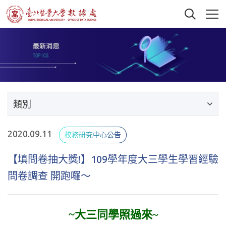
類別
2020.09.11
校務研究中心公告
【填問卷抽大獎!】109學年度大三學生學習經驗
問卷調查 開跑囉～
~
大三同學照過來~