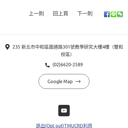
上一則
回上頁
下一則
235 新北市中和區圓通路301號教學研究大樓4樓（雙和
校區）
(02)6620-2589
Google Map
退出(Opt out)TMUCRD利用