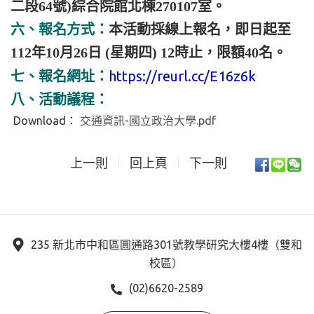
二段64號)綜合院館北棟270107室。
六、報名方式：
本活動採線上報名，即日起至
112年10月26日 (星期四) 12時止，限額40名。
https://reurl.cc/E16z6k
七、報名網址：
八、活動議程：
Download：
交通資訊-國立政治大學.pdf
上一則
回上頁
下一則
235 新北市中和區圓通路301號教學研究大樓4樓（雙和
校區）
(02)6620-2589