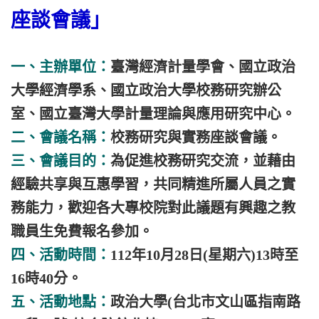
座談會議」
一、主辦單位：
臺灣經濟計量學會、國立政治
大學經濟學系、國立政治大學校務研究辦公
室、國立臺灣大學計量理論與應用研究中心。
二、會議名稱：
校務研究與實務座談會議。
三、會議目的：
為促進校務研究交流，並藉由
經驗共享與互惠學習，共同精進所屬人員之實
務能力，歡迎各大專校院對此議題有興趣之教
職員生免費報名參加。
四、活動時間：
112年10月28日(星期六)13時至
16時40分。
五、活動地點：
政治大學(台北市文山區指南路