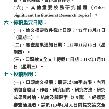
責、資訊系統、資料流管理等。
(六)、其他重要校務研究議題（Other
Significant Institutional Research Topics）。
六、徵稿重要日期：
(一)、論文摘要收件截止日期：112年10月31日
（星期二）。
(二)、審查結果通知日期：112年11月16日（星
期四）。
(三)、口頭論文全文上傳截止日期：113年1月31
日（星期三）。
七、投稿說明：
(一)、口頭論文投稿：摘要以500字為限，內容
須包含題目、作者、研究目的、研究方法、研究
成果與討論、結論及關鍵字（3-5個）。經摘要
審查通過者，請於113年1月31日前提交論文全