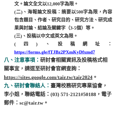
文。論文全文以12,000字為限。
(二)、海報論文投稿：摘要以500字為限，內容
包含題目、作者、研究目的、研究方法、研究成
果與討論、結論及關鍵字（3-5個）等。
(三)、投稿以中文或英文為限。
(四)、投稿網址：
https://forms.gle/fTJBz2PXmKyDfxmd7
八、注意事項：
研討會相關資訊及投稿格式相
關事宜，請逕至研討會官網查詢：
https://sites.google.com/tair.tw/tair2024
。
九、研討會聯絡人：
臺灣校務研究專業協會，
李小姐，聯絡電話：(03) 571-2121#50188，電子
郵件：sc@tair.tw。