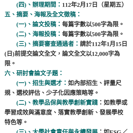
(四)、辦理期間：
112年2月17日（星期五）
五、摘要、海報及全文徵稿：
(一)、論文投稿：
每篇字數以500字為限。
(二)、海報投稿：
每篇字數以500字為限。
(三)、摘要審查通過者：
請於112年1月15日
(日)前提交論文全文，論文全文以12,000字為
限。
六、研討會論文子題：
(一)、招生與選才：
如內部招生、評量尺
規、選校評估、少子化因應策略等。
(二)、教學品保與教學創新實踐
：如教學或
學習成效與滿意度、落實教學創新、發展學校
特色等。
(三)、大學社會責任與永續發展
：如ESG／