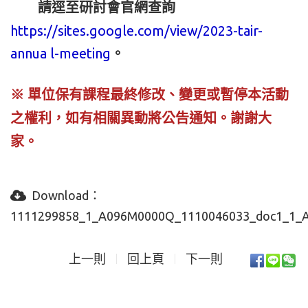
請逕至研討會官網查詢
https://sites.google.com/view/2023-tair-
annua l-meeting
。
※ 單位保有課程最終修改、變更或暫停本
活動
之權利，如有相關異動將公告通知。
謝謝大
家。
Download：
1111299858_1_A096M0000Q_1110046033_doc1_1_At
上一則
回上頁
下一則