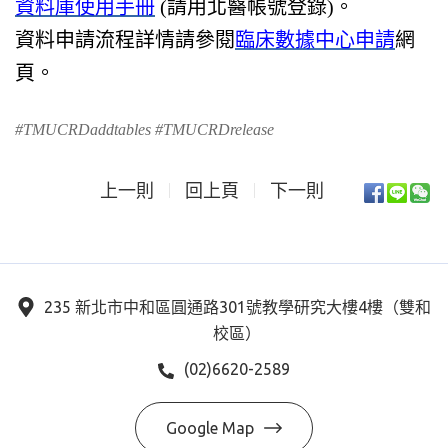
資料庫使用手冊
(請用北醫帳號登錄)。
資料申請流程詳情請參閱
臨床數據中心申請
網
頁。
#TMUCRDaddtables #TMUCRDrelease
上一則
回上頁
下一則
235 新北市中和區圓通路301號教學研究大樓4樓（雙和
校區）
(02)6620-2589
Google Map