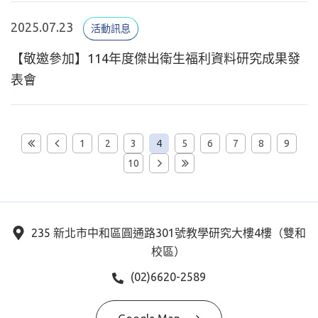
2025.07.23
活動訊息
【敬邀參加】114年度傑出衛生福利資料研究成果發
表會
1
2
3
4
5
6
7
8
9
10
235 新北市中和區圓通路301號教學研究大樓4樓（雙和
校區）
(02)6620-2589