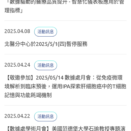
「數據驅動的醫療品質提升 - 智慧化儀表板應用於管
理指標」
2025.04.08
活動訊息
北醫分中心於2025/5/1(四)暫停服務
2025.04.24
活動訊息
【敬邀參加】2025/05/14 數據處月會：從免疫微環
境解析到臨床預後，運用IPA探索肝細胞癌中的T細胞
記憶與功能耗竭機制
2025.04.22
活動訊息
【數據處學術月會】美國范德堡大學石瑜教授專題演