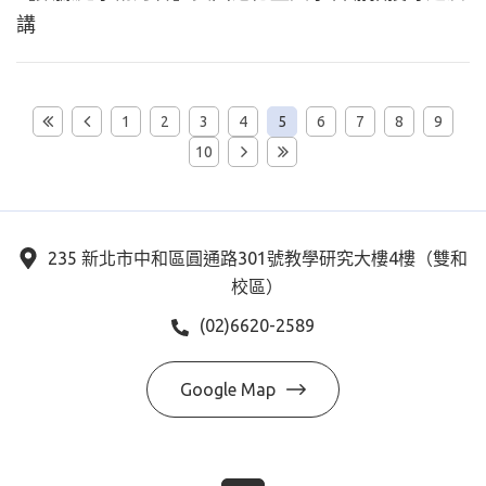
講
1
2
3
4
5
6
7
8
9
10
235 新北市中和區圓通路301號教學研究大樓4樓（雙和
校區）
(02)6620-2589
Google Map