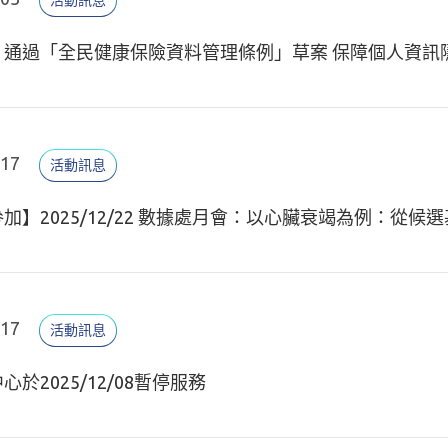
活動訊息
】通過「全民健康保險資料管理條例」草案 保障個人資訊
.17
活動訊息
加】2025/12/22 數據處月會：以心臟衰竭為例：從
.17
活動訊息
心於2025/12/08暫停服務