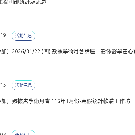
衛生褔利部統計處訊息
.19
活動訊息
加】2026/01/22 (四) 數據學術月會講座「影像醫學在
.15
活動訊息
加】數據處學術月會 115年1月份-寒假統計軟體工作坊
.03