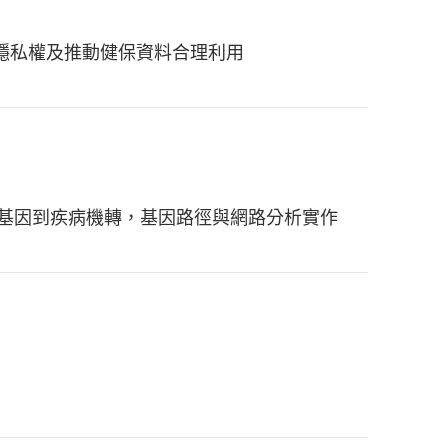
隱私權及推動健保資料合理利用
候選基因到疾病機轉，基因路徑與網路分析實作