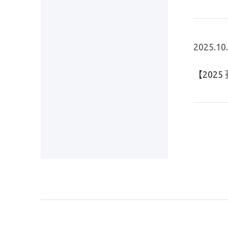
2025.10
【202