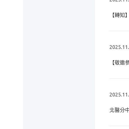
【轉知
2025.11
【敬邀參
2025.11
北醫分中