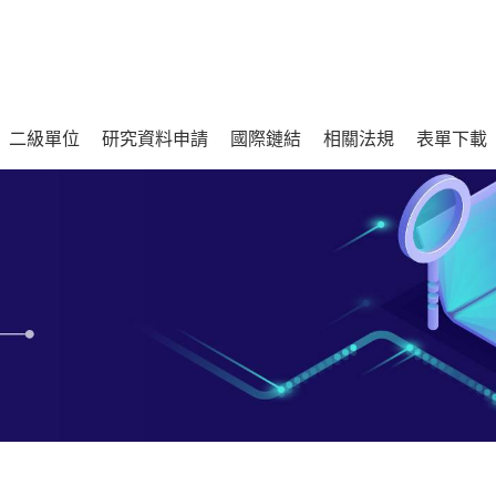
二級單位
研究資料申請
國際鏈結
相關法規
表單下載