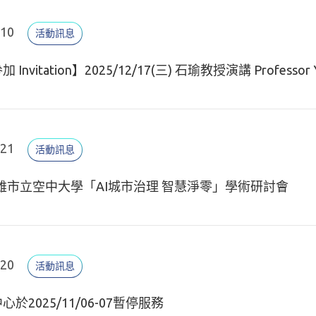
.10
活動訊息
nvitation】2025/12/17(三) 石瑜教授演講 Professor Yu Sh
.21
活動訊息
雄市立空中大學「AI城市治理 智慧淨零」學術研討會
.20
活動訊息
於2025/11/06-07暫停服務