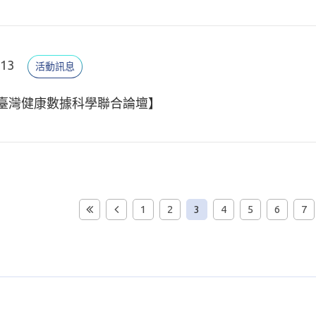
.13
活動訊息
5 臺灣健康數據科學聯合論壇】
1
2
3
4
5
6
7