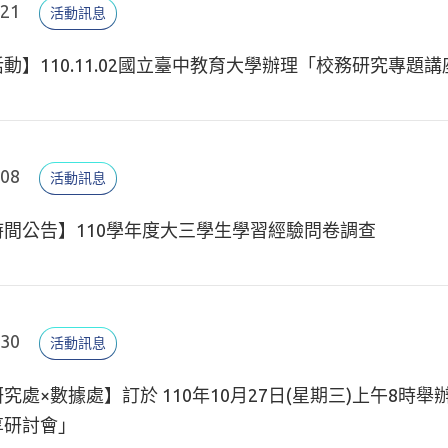
.21
活動訊息
動】110.11.02國立臺中教育大學辦理「校務研究專題講
.08
活動訊息
時間公告】110學年度大三學生學習經驗問卷調查
.30
活動訊息
究處×數據處】訂於 110年10月27日(星期三)上午8
享研討會」