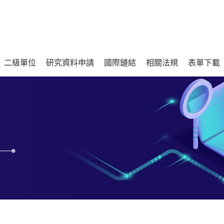
二級單位
研究資料申請
國際鏈結
相關法規
表單下載