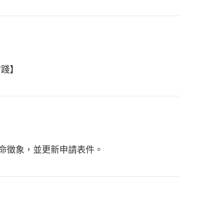
實踐】
生命徵象，並更新申請表件。