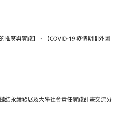
推廣與實踐】、【COVID-19 疫情期間外國
務研究鏈結永續發展及大學社會責任實踐計畫交流分