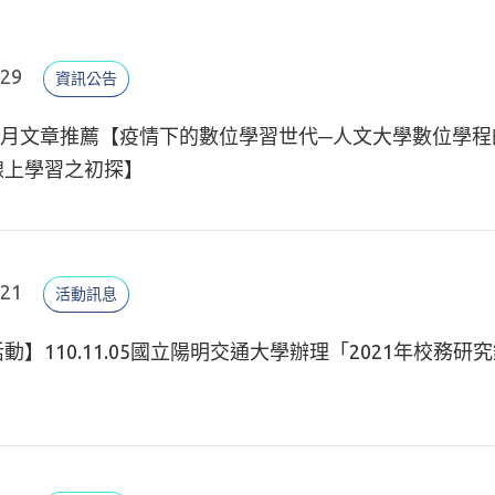
.29
資訊公告
10月文章推薦【疫情下的數位學習世代─人文大學數位學程的
線上學習之初探】
.21
活動訊息
動】110.11.05國立陽明交通大學辦理「2021年校