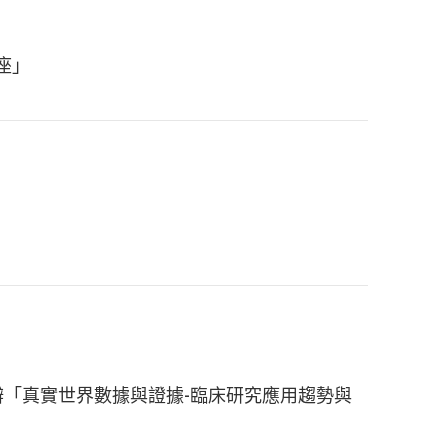
座」
時舉辦「真實世界數據與證據-臨床研究應用趨勢與