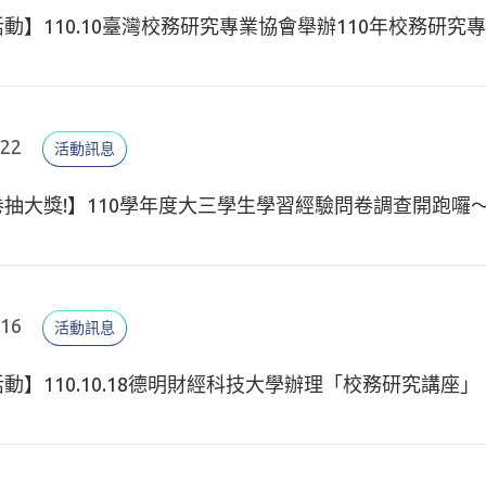
動】110.10臺灣校務研究專業協會舉辦110年校務研
.22
活動訊息
抽大獎!】110學年度大三學生學習經驗問卷調查開跑囉
.16
活動訊息
動】110.10.18德明財經科技大學辦理「校務研究講座」