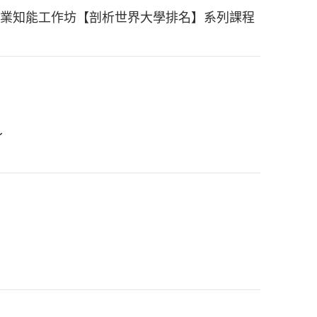
究專業知能工作坊【剖析世界大學排名】系列課程
～