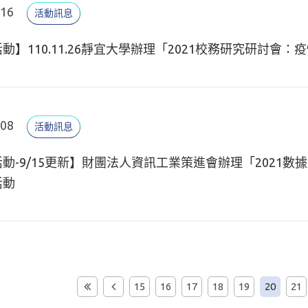
.16
活動訊息
動】110.11.26靜宜大學辦理「2021校務研究研討
.08
活動訊息
動-9/15更新】財團法人資訊工業策進會辦理「2021數據創新
活動
15
16
17
18
19
20
21