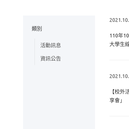
2021.10
類別
110年
大學生
活動訊息
資訊公告
2021.10
【校外活
享會」