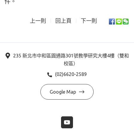
件。
上一則
回上頁
下一則
235 新北市中和區圓通路301號教學研究大樓4樓（雙和
校區）
(02)6620-2589
Google Map