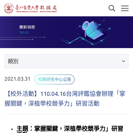
類別
2021.03.31
校務研究中心公告
【校外活動】110.04.16台灣評鑑協會辦理「掌
握關鍵，深植學校競爭力」研習活動
主題：掌握關鍵，深植學校競爭力」研習