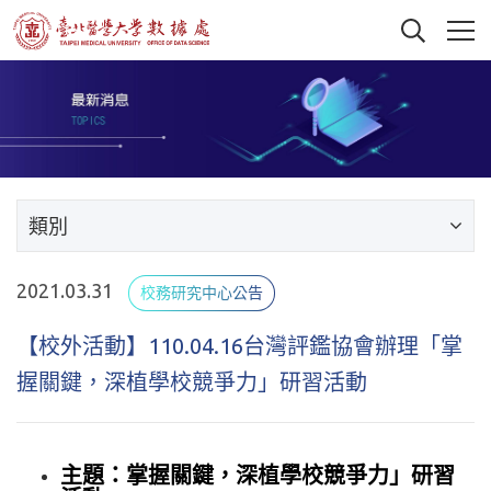
類別
2021.03.31
校務研究中心公告
【校外活動】110.04.16台灣評鑑協會辦理「掌
握關鍵，深植學校競爭力」研習活動
主題：掌握關鍵，深植學校競爭力」研習