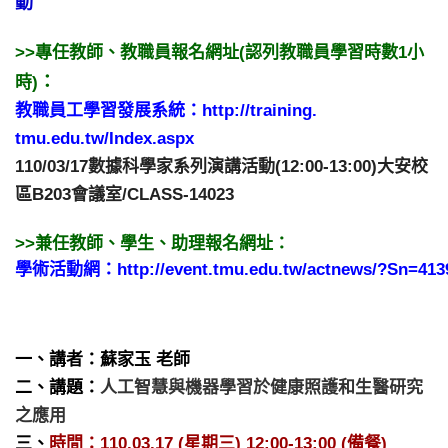
動
>>專任教師、教職員報名網址(
認列教職員學習時數1
小
：
時)
教職員工學習發展系統：
http://training.
tmu.edu.tw/Index.aspx
110/03/17數據科學家系列演講活動(12:00-13:
00)大安校
區B203會議室/CLASS-14023
>>兼任教師、學生、助理報名網址：
學術活動網：
http://event.tmu.edu.tw/
actnews/?Sn=413
一、講者：蘇家玉 老師
二、講題：
人工智慧與機器學習於健康照護和生醫研究
之應用
三、
時間：110.03.17 (星期三) 12:00-13:00 (備餐)