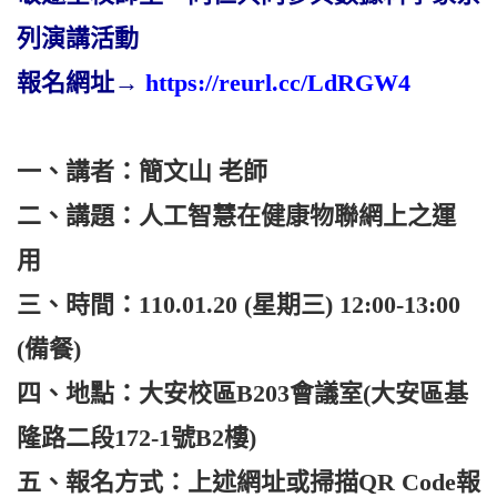
列演講活動
報名網址→
https://reurl.cc/LdRGW4
一、講者：簡文山 老師
二、講題：人工智慧在健康物聯網上之運
用
三、時間：110.01.20 (星期三) 12:00-13:00
(備餐)
四、地點：大安校區B203會議室(大安區基
隆路二段172-1號B2樓)
五、報名方式：上述網址或掃描QR Code報