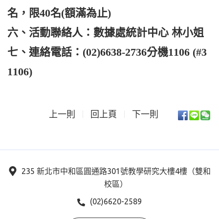
名，限40名(額滿為止)
六、活動聯絡人：數據處統計中心 林小姐
七、連絡電話：(02)6638-2736分機1106 (#3
1106)
上一則
回上頁
下一則
235 新北市中和區圓通路301號教學研究大樓4樓（雙和
校區）
(02)6620-2589