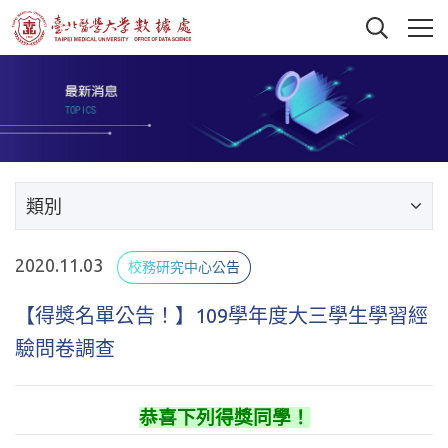
類別
2020.11.03
校務研究中心公告
【得獎名單公告！】109學年度大三學生學習經
驗問卷調查
恭喜下列得獎同學！