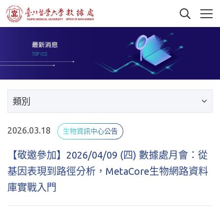
類別
2026.03.18
生物資訊中心公告
【敬邀參加】2026/04/09 (四) 數據處月會：從
基因表現到路徑分析，MetaCore生物網路資料
庫實戰入門