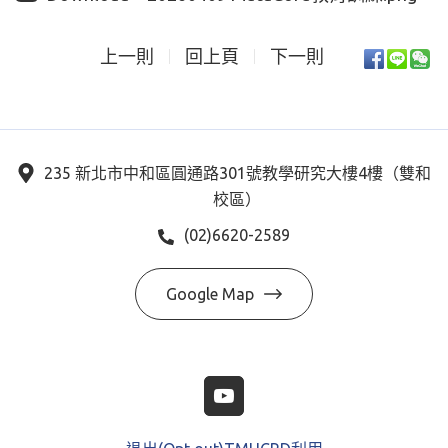
上一則
回上頁
下一則
235 新北市中和區圓通路301號教學研究大樓4樓（雙和
校區）
(02)6620-2589
Google Map