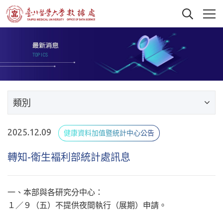
類別
2025.12.09
健康資料加值暨統計中心公告
轉知-衛生褔利部統計處訊息
一、本部與各研究分中心：
１／９（五）不提供夜間執行（展期）申請。