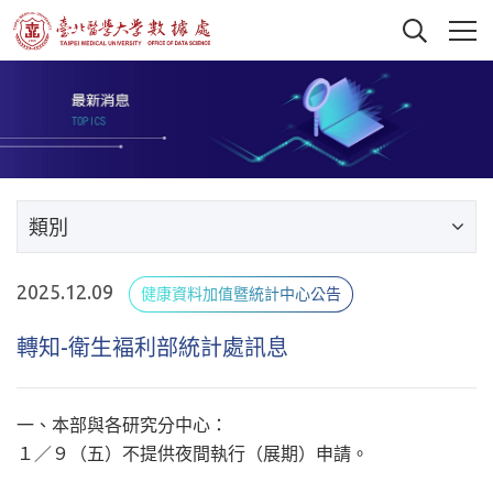
類別
2025.12.09
健康資料加值暨統計中心公告
轉知-衛生褔利部統計處訊息
一、本部與各研究分中心：
１／９（五）不提供夜間執行（展期）申請。