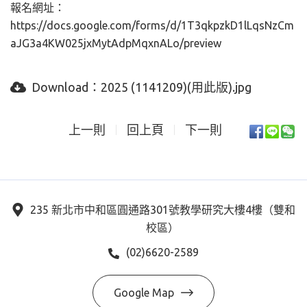
報名網址：
https://docs.google.com/forms/d/1T3qkpzkD1lLqsNzCm
aJG3a4KW025jxMytAdpMqxnALo/preview
Download：
2025 (1141209)(用此版).jpg
上一則
回上頁
下一則
235 新北市中和區圓通路301號教學研究大樓4樓（雙和
校區）
(02)6620-2589
Google Map