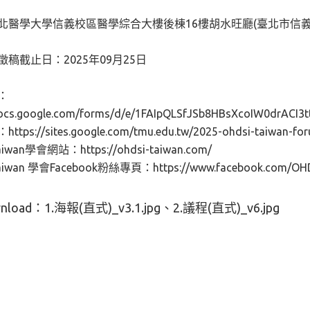
北醫學大學信義校區醫學綜合大樓後棟16樓胡水旺廳(臺北市信義區
稿截止日：2025年09月25日
：
/docs.google.com/forms/d/e/1FAIpQLSfJSb8HBsXcoIW0drAC
ps://sites.google.com/tmu.edu.tw/2025-ohdsi-taiwan-fo
aiwan學會網站：https://ohdsi-taiwan.com/
aiwan 學會Facebook粉絲專頁：https://www.facebook.com/OH
nload：
1.海報(直式)_v3.1.jpg
2.議程(直式)_v6.jpg