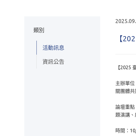
2025.09
類別
【20
活動訊息
資訊公告
【202
主辦單位：
關團體共
論壇重點
題演講、
時間：10/2