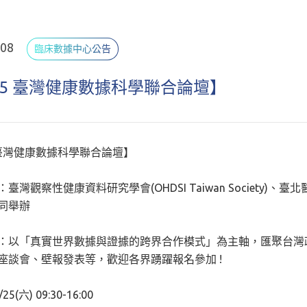
.08
臨床數據中心公告
25 臺灣健康數據科學聯合論壇】
5 臺灣健康數據科學聯合論壇】
臺灣觀察性健康資料研究學會(OHDSI Taiwan Society)
同舉辦
：以「真實世界數據與證據的跨界合作模式」為主軸，匯聚台灣
座談會、壁報發表等，歡迎各界踴躍報名參加 !
5(六) 09:30-16:00