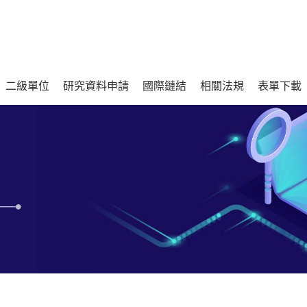
二級單位
研究資料申請
國際鏈結
相關法規
表單下載