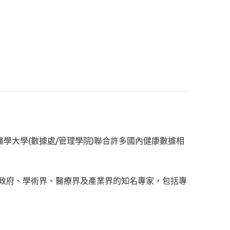
、臺北醫學大學(數據處/管理學院)聯合許多國內健康數據相
政府、學術界、醫療界及產業界的知名專家，包括專