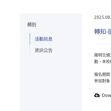
2025.08
類別
轉知-
活動訊息
資訊公告
陽明交通
動，本校
報名期間：即
參加對象
Dow