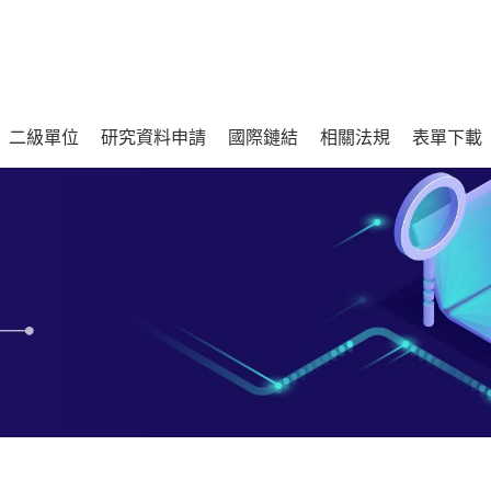
二級單位
研究資料申請
國際鏈結
相關法規
表單下載