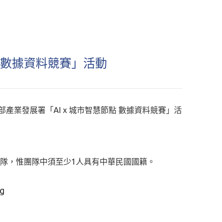
點 數據資料競賽」活動
業發展署「AI x 城市智慧節點 數據資料競賽」活
組隊，惟團隊中須至少1人具有中華民國國籍。
g