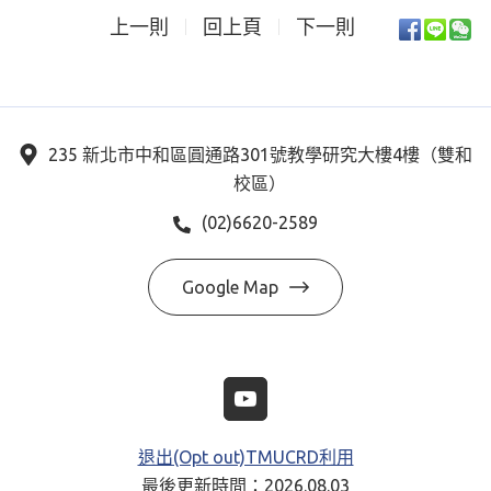
上一則
回上頁
下一則
235 新北市中和區圓通路301號教學研究大樓4樓（雙和
校區）
(02)6620-2589
Google Map
退出(Opt out)TMUCRD利用
最後更新時間：2026.08.03