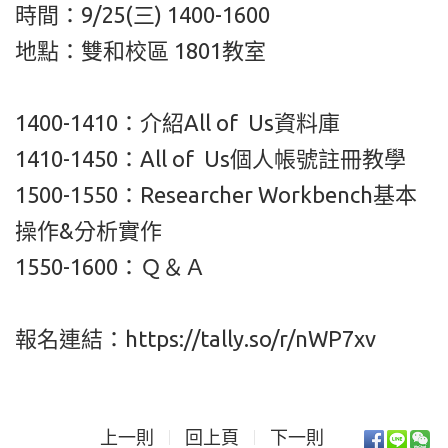
時間：9/25(三) 1400-1600
地點：雙和校區 1801教室
1400-1410：介紹
All of Us資料庫
1410-1450：
All of Us個人帳號註冊教學
1500-1550：Researcher Workbench基本
操作&分析實作
1550-1600：Ｑ＆Ａ
報名連結：https://tally.so/r/nWP7xv
上一則
回上頁
下一則