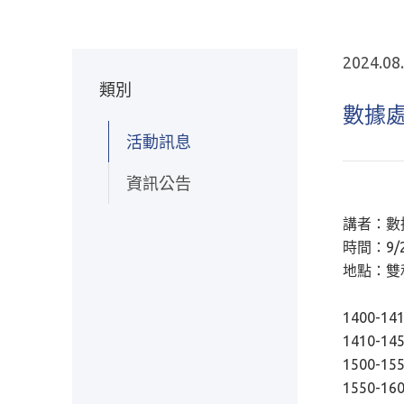
2024.08
類別
數據處
活動訊息
資訊公告
講者：數
時間：9/25
地點：雙和
1400-1
1410-14
1500-1
1550-1