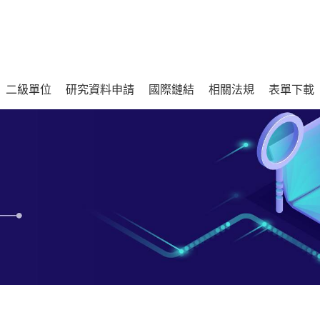
二級單位
研究資料申請
國際鏈結
相關法規
表單下載