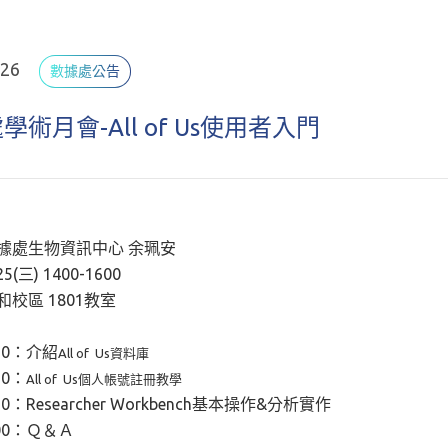
.26
數據處公告
學術月會-All of Us使用者入門
據處生物資訊中心 余珮安
(三) 1400-1600
校區 1801教室
410：介紹
All of Us資料庫
50：
All of Us個人帳號註冊教學
550：Researcher Workbench基本操作&分析實作
600：Ｑ＆Ａ