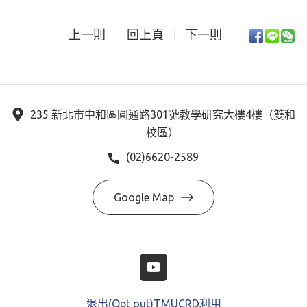
上一則
回上頁
下一則
235 新北市中和區圓通路301號教學研究大樓4樓（雙和
校區）
(02)6620-2589
Google Map
退出(Opt out)TMUCRD利用