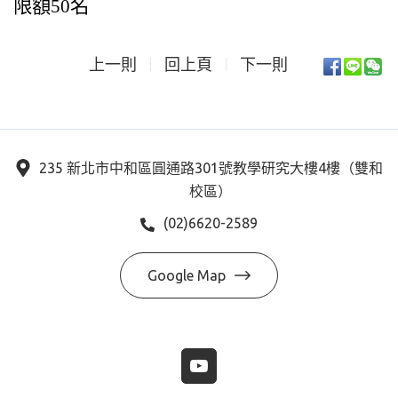
限額50名
上一則
回上頁
下一則
235 新北市中和區圓通路301號教學研究大樓4樓（雙和
校區）
(02)6620-2589
Google Map