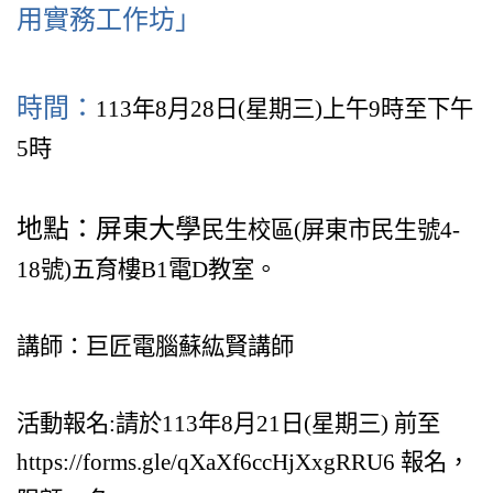
用實務工作坊」
時間：
113年8月28日(星期三)上午9時至下午
5時
地點：屏東大學
民生校區(屏東市民生號4-
18號)五育樓B1電D教室。
講師：巨匠電腦蘇紘賢講師
活動報名:請於113年8月21日(星期三) 前至
https://forms.gle/qXaXf6ccHjXxgRRU6 報名，