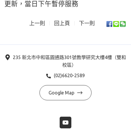
更新，當日下午暫停服務
上一則
回上頁
下一則
235 新北市中和區圓通路301號教學研究大樓4樓（雙和
校區）
(02)6620-2589
Google Map