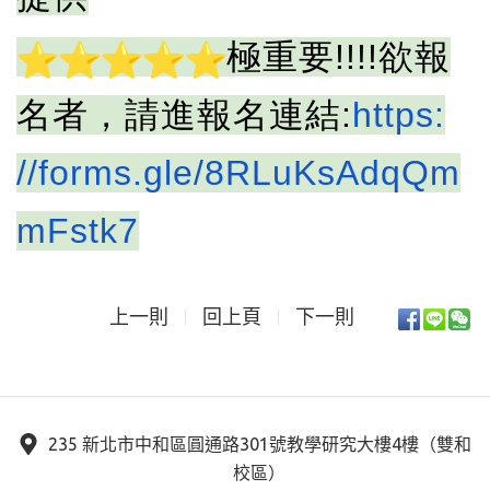
極重要!!!!欲報
名者，請進報名連結:
https:
//forms.gle/8RLuKsAdqQm
mFstk7
上一則
回上頁
下一則
235 新北市中和區圓通路301號教學研究大樓4樓（雙和
校區）