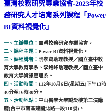
臺灣校務研究專業協會-2023年校
務研究人才培育系列課程「Power
BI資料視覺化」
一、主辦單位：
臺灣校務研究專業協會。
二、課程主題：
Power BI資料視覺化。
三、課程講者：
阮孝齊助理教授／國立臺中教
育大學教育學系、李銘峰助理教授／國立臺中
教育大學資訊管理系。
四、活動時間：
112年10月6日(星期五)下午13時
30分至16時30分。
五、活動地點：
中山醫學大學誠愛樓第三演講
廳(台中市南區建國北路一段110號)。