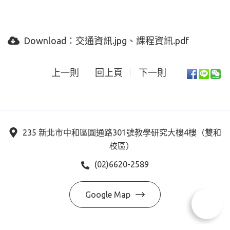
Download：
交通資訊.jpg
課程資訊.pdf
上一則
回上頁
下一則
235 新北市中和區圓通路301號教學研究大樓4樓（雙和
校區）
(02)6620-2589
Google Map