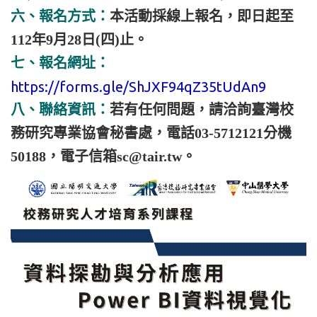
六、報名方式：
本活動採線上報名，即日起至
112年9月28日(四)止。
七、報名網址：
https://forms.gle/ShJXF94qZ35tUdAn9
八、聯絡資訊：
若有任何問題，請洽詢臺灣校
務研究專業協會秘書處，電話03-5712121分機
50188，電子信箱sc@tair.tw。