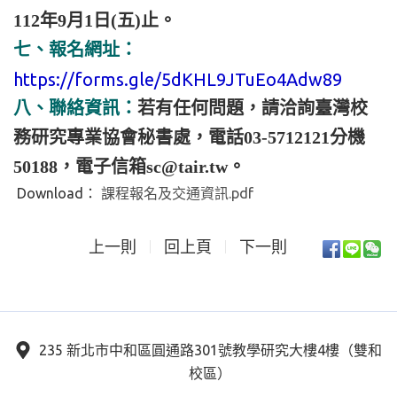
112年9月1日(五)止。
七、報名網址：
https://forms.gle/5dKHL9JTuEo4Adw89
八、聯絡資訊：
若有任何問題，請洽詢臺灣校
務研究專業協會秘書處，電話03-5712121分機
50188，電子信箱sc@tair.tw。
Download：
課程報名及交通資訊.pdf
上一則
回上頁
下一則
235 新北市中和區圓通路301號教學研究大樓4樓（雙和
校區）