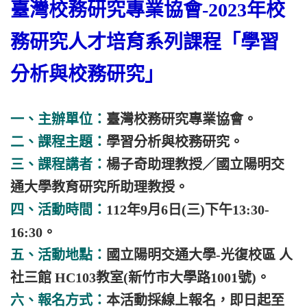
臺灣校務研究專業協會-2023年校
務研究人才培育系列課程「學習
分析與校務研究」
一、主辦單位：
臺灣校務研究專業協會。
二、課程主題：
學習分析與校務研究。
三、課程講者：
楊子奇助理教授／國立陽明交
通大學教育研究所助理教授。
四、活動時間：
112年9月6日(三)下午13:30-
16:30。
五、活動地點：
國立陽明交通大學-光復校區 人
社三館 HC103教室(新竹市大學路1001號)。
六、報名方式：
本活動採線上報名，即日起至