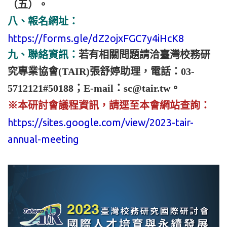
（五）。
八、報名網址：
https://forms.gle/dZ2ojxFGC7y4iHcK8
九、聯絡資訊：
若有相關問題請洽臺灣校務研
究專業協會(TAIR)張舒婷助理，電話：03-
5712121#50188；E-mail：sc@tair.tw。
※本研討會議程資訊，請逕至本會網站查詢：
https://sites.google.com/view/2023-tair-
annual-meeting