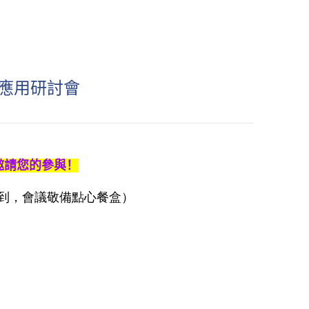
究應用研討會
邀請您的參與！
放報到，會議敬備點心餐盒）