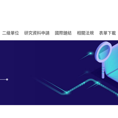
二級單位
研究資料申請
國際鏈結
相關法規
表單下載