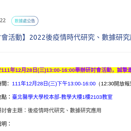
.22
數據處公告
會活動】2022後疫情時代研究、數據研
111年12
月28
日(三)13:00-16:
00舉辦研討會活動，誠摯
時間：
111
年12
月28
日
(三
)下
午13
:00-16:00
（
12:30開
地點：
臺北醫學大學校本部-教學大樓1樓2103教室
研討會主題：後疫情時代研究、數據研究應用
說明：