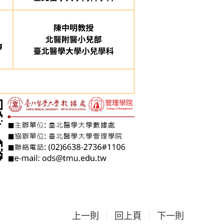
上一則
回上頁
下一則