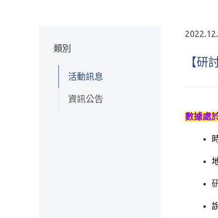
2022.12
類別
【研討
活動訊息
資訊公告
數據處
於