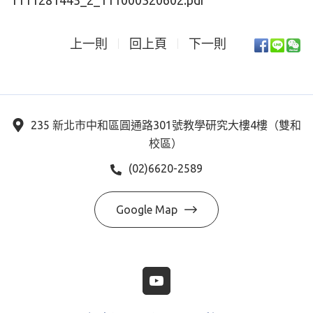
1111281445_2_111000320602.pdf
上一則
回上頁
下一則
235 新北市中和區圓通路301號教學研究大樓4樓（雙和
校區）
(02)6620-2589
Google Map