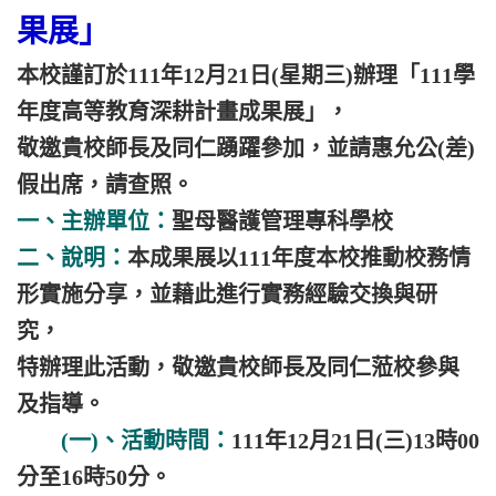
果展」
本校謹訂於111年12月21日(星期三)辦理「111學
年度高等教育深耕計畫成果展」，
敬邀貴校師長及同仁踴躍參加，並請惠允公(差)
假出席，請查照。
一、主辦單位：
聖母醫護管理專科學校
二、說明：
本成果展以111年度本校推動校務情
形實施分享，並藉此進行實務經驗交換與研
究，
特辦理此活動，敬邀貴校師長及同仁蒞校參與
及指導。
(一)、活動時間：
111年12月21日(三)13時00
分至16時50分。