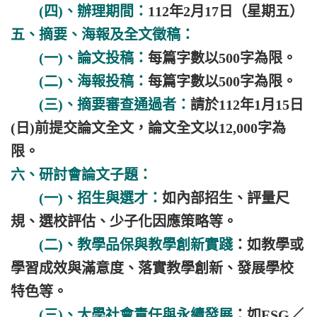
(四)、辦理期間：
112年2月17日（星期五）
五、摘要、海報及全文徵稿：
(一)、論文投稿：
每篇字數以500字為限。
(二)、海報投稿：
每篇字數以500字為限。
(三)、摘要審查通過者：
請於112年1月15日
(日)前提交論文全文，論文全文以12,000字為
限。
六、研討會論文子題：
(一)、招生與選才：
如內部招生、評量尺
規、選校評估、少子化因應策略等。
(二)、教學品保與教學創新實踐
：如教學或
學習成效與滿意度、落實教學創新、發展學校
特色等。
(三)、大學社會責任與永續發展
：如ESG／