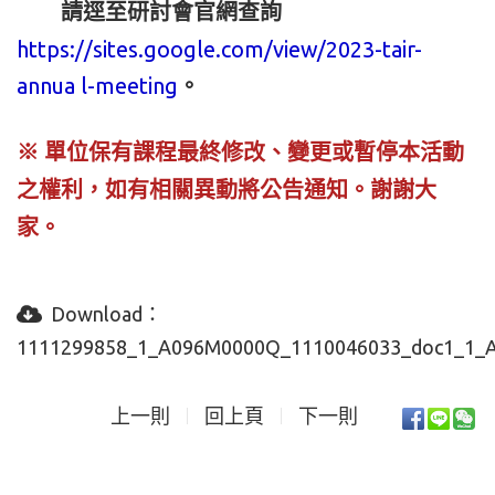
請逕至研討會官網查詢
https://sites.google.com/view/2023-tair-
annua l-meeting
。
※ 單位保有課程最終修改、變更或暫停本
活動
之權利，如有相關異動將公告通知。
謝謝大
家。
Download：
1111299858_1_A096M0000Q_1110046033_doc1_1_At
上一則
回上頁
下一則