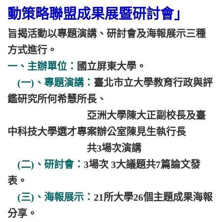
動策略聯盟成果展暨研討會」
旨揭活動以專題演講、研討會及海報展示三種
方式進行。
一、主辦單位：
國立屏東大學。
(一)、專題演講：
臺北市立大學教育行政與評
鑑研究所何希慧所長、
亞洲大學陳大正副校長及臺
中科技大學選才專案辦公室陳見生執行長
共3場次演講
(二)、研討會：
3場次 3大議題共7篇論文發
表。
(三)、海報展示：
21所大學26個主題成果海報
分享。