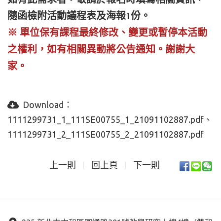
隨函檢附活動議程表及海報1份。
※ 單位保有課程最終修改、變更或暫停本
活動
之權利，如有相關異動將公告通知。
謝謝大
家。
Download：
1111299731_1_111SE00755_1_21091102887.pdf
1111299731_2_111SE00755_2_21091102887.pdf
上一則
回上頁
下一則