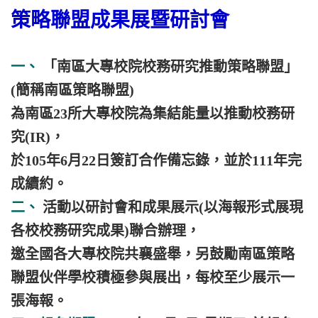
策略聯盟成果展暨研討會
一、
「南區大專校院校務研究推動策略聯盟」
(簡稱南區策略聯盟)
為南區23所大專校院為集結能量以推動校務研
究(IR)，
於105年6月22日簽訂合作備忘錄，並於111年完
成續約。
二、
活動以研討會和成果展示(以海報形式展現
各校校務研究成果)聯合辦理，
邀全國各大專校院共襄盛舉，另鼓勵南區策略
聯盟伙伴學校積極參與展出，每校至少展示一
張海報。