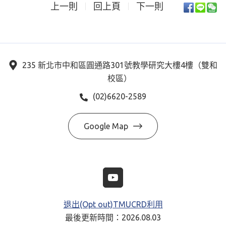
上一則
回上頁
下一則
235 新北市中和區圓通路301號教學研究大樓4樓（雙和
校區）
(02)6620-2589
Google Map
退出(Opt out)TMUCRD利用
最後更新時間：2026.08.03