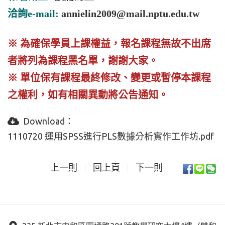
洽詢
e-mail:
annielin2009@mail.nptu.edu.tw
※ 為確保學員上課權益，報名課程無故不出席
者將列為課程黑名單，謝謝大家。
※ 單位保有課程最終修改、變更或暫停本課程
之權利，如有相關異動將公告通知。
Download：
1110720 運用SPSS進行PLS數據分析實作工作坊.pdf
上一則
回上頁
下一則