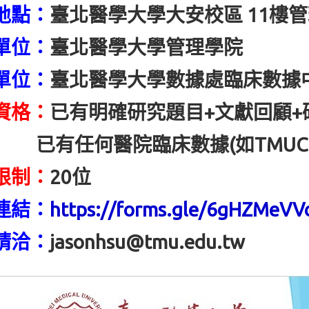
地點：
臺北醫學大學大安校區 11樓管
單位：
臺北醫學大學管理學院
單位：
臺北醫學大學數據處臨床數據
資格：
已有明確研究題目+文獻回顧
任何醫院臨床數據(如TMUCR
限制：
20位
連結：
https://forms.gle/6gHZMeVV
請洽：
jasonhsu@tmu.edu.tw