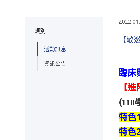
2022.01
類別
【敬
活動訊息
資訊公告
臨床
【進
(
110
特色1
特色2