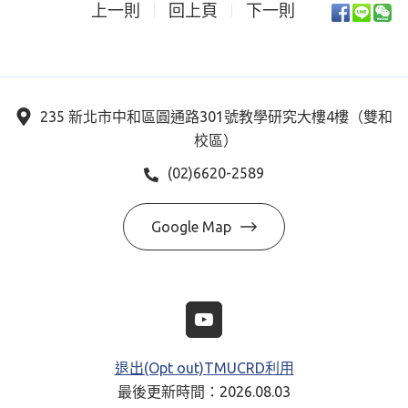
上一則
回上頁
下一則
235 新北市中和區圓通路301號教學研究大樓4樓（雙和
校區）
(02)6620-2589
Google Map
退出(Opt out)TMUCRD利用
最後更新時間：2026.08.03